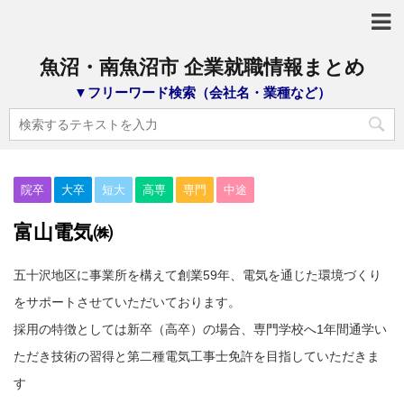
魚沼・南魚沼市 企業就職情報まとめ
▼フリーワード検索（会社名・業種など）
院卒
大卒
短大
高専
専門
中途
富山電気㈱
五十沢地区に事業所を構えて創業59年、電気を通じた環境づくり
をサポートさせていただいております。
採用の特徴としては新卒（高卒）の場合、専門学校へ1年間通学い
ただき技術の習得と第二種電気工事士免許を目指していただきま
す