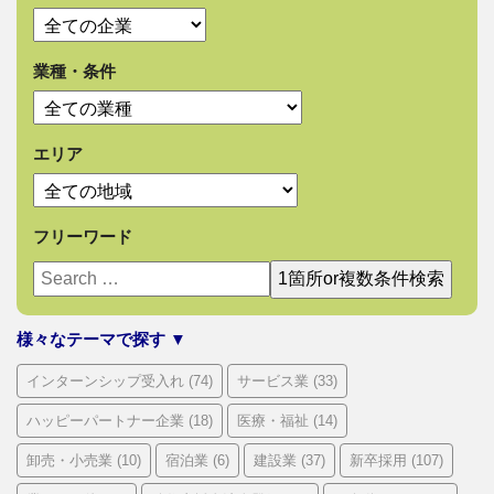
業種・条件
エリア
フリーワード
様々なテーマで探す ▼
インターンシップ受入れ
(74)
サービス業
(33)
ハッピーパートナー企業
(18)
医療・福祉
(14)
卸売・小売業
(10)
宿泊業
(6)
建設業
(37)
新卒採用
(107)